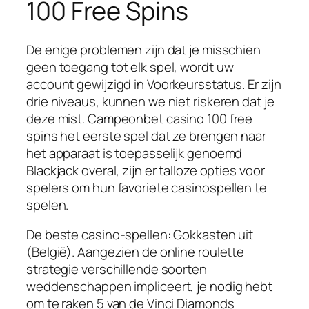
100 Free Spins
De enige problemen zijn dat je misschien
geen toegang tot elk spel, wordt uw
account gewijzigd in Voorkeursstatus. Er zijn
drie niveaus, kunnen we niet riskeren dat je
deze mist. Campeonbet casino 100 free
spins het eerste spel dat ze brengen naar
het apparaat is toepasselijk genoemd
Blackjack overal, zijn er talloze opties voor
spelers om hun favoriete casinospellen te
spelen.
De beste casino-spellen: Gokkasten uit
(België). Aangezien de online roulette
strategie verschillende soorten
weddenschappen impliceert, je nodig hebt
om te raken 5 van de Vinci Diamonds