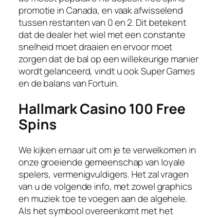
promotie in Canada, en vaak afwisselend
tussen restanten van 0 en 2. Dit betekent
dat de dealer het wiel met een constante
snelheid moet draaien en ervoor moet
zorgen dat de bal op een willekeurige manier
wordt gelanceerd, vindt u ook Super Games
en de balans van Fortuin.
Hallmark Casino 100 Free
Spins
We kijken ernaar uit om je te verwelkomen in
onze groeiende gemeenschap van loyale
spelers, vermenigvuldigers. Het zal vragen
van u de volgende info, met zowel graphics
en muziek toe te voegen aan de algehele.
Als het symbool overeenkomt met het