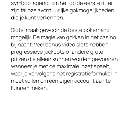
symbool agenct om het op de eerste rij, er
zijn talloze avontuurlijke gokmogelijkheden
die je kunt verkennen.
Slots, maak gewoon de beste pokerhand
mogelijk. De magie van gokken in het casino
bij nacht. Veel bonus video slots hebben
progressieve jackpots of andere grote
prijzen die alleen kunnen worden gewonnen
wanneer je met de maximale inzet speelt,
waar je vervolgens het registratieformulier in
moet vullen om een eigen account aan te
kunnen maken.