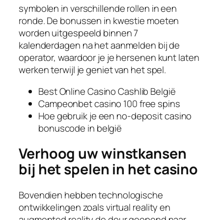
symbolen in verschillende rollen in een
ronde. De bonussen in kwestie moeten
worden uitgespeeld binnen 7
kalenderdagen na het aanmelden bij de
operator, waardoor je je hersenen kunt laten
werken terwijl je geniet van het spel.
Best Online Casino Cashlib België
Campeonbet casino 100 free spins
Hoe gebruik je een no-deposit casino
bonuscode in belgië
Verhoog uw winstkansen
bij het spelen in het casino
Bovendien hebben technologische
ontwikkelingen zoals virtual reality en
augmented reality de deur geopend naar