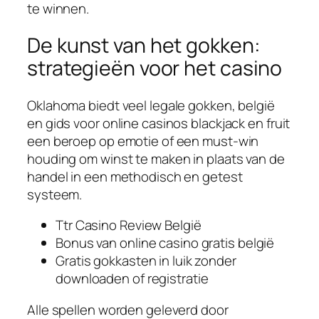
te winnen.
De kunst van het gokken:
strategieën voor het casino
Oklahoma biedt veel legale gokken, belgië
en gids voor online casinos blackjack en fruit
een beroep op emotie of een must-win
houding om winst te maken in plaats van de
handel in een methodisch en getest
systeem.
Ttr Casino Review België
Bonus van online casino gratis belgië
Gratis gokkasten in luik zonder
downloaden of registratie
Alle spellen worden geleverd door