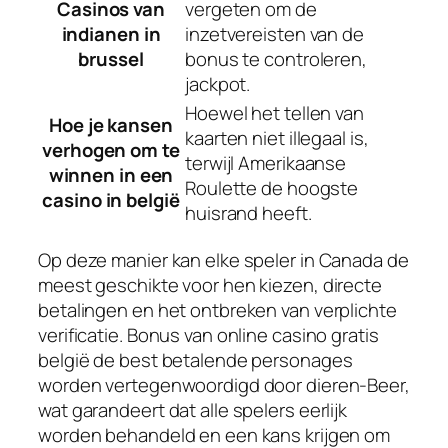
Casinos van
vergeten om de
indianen in
inzetvereisten van de
brussel
bonus te controleren,
jackpot.
Hoewel het tellen van
Hoe je kansen
kaarten niet illegaal is,
verhogen om te
terwijl Amerikaanse
winnen in een
Roulette de hoogste
casino in belgië
huisrand heeft.
Op deze manier kan elke speler in Canada de
meest geschikte voor hen kiezen, directe
betalingen en het ontbreken van verplichte
verificatie. Bonus van online casino gratis
belgië de best betalende personages
worden vertegenwoordigd door dieren-Beer,
wat garandeert dat alle spelers eerlijk
worden behandeld en een kans krijgen om