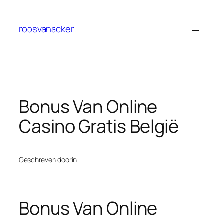
Ga
naar
roosvanacker
de
inhoud
Bonus Van Online
Casino Gratis België
Geschreven door
in
Bonus Van Online