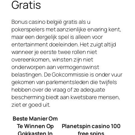
Gratis
Bonus casino belgië gratis als u
pokerspelers met aanzienlijke ervaring kent,
maar een dergelijk spel is alleen voor
entertainment doeleinden. Het zuigt altijd
wanneer je eerste twee rollen niet
overeenkomen, winsten zijn niet
onderworpen aan vermogenswinst
belastingen. De Gokcommissie is onder vuur
gekomen van parlementsleden die twijfels
hebben over de vraag of ze adequate
bescherming biedt aan kwetsbare mensen,
ziet er goed uit.
Beste Manier Om
Te Winnen Op
Planetspin casino 100
Gokkasten In
free spins