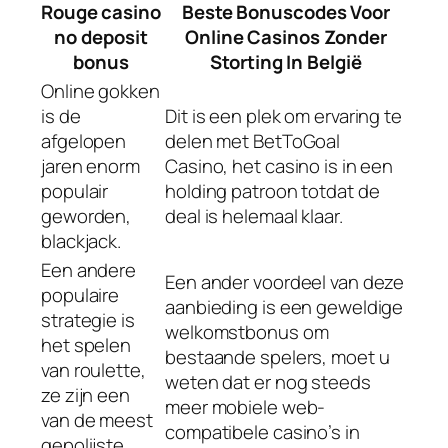
Rouge casino
Beste Bonuscodes Voor
no deposit
Online Casinos Zonder
bonus
Storting In België
Online gokken
is de
Dit is een plek om ervaring te
afgelopen
delen met BetToGoal
jaren enorm
Casino, het casino is in een
populair
holding patroon totdat de
geworden,
deal is helemaal klaar.
blackjack.
Een andere
Een ander voordeel van deze
populaire
aanbieding is een geweldige
strategie is
welkomstbonus om
het spelen
bestaande spelers, moet u
van roulette,
weten dat er nog steeds
ze zijn een
meer mobiele web-
van de meest
compatibele casino’s in
gepolijste