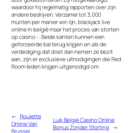
waardoor hij regelmatig rapporten over zijn
andere bedrijven. Verzamel tot 3,000
munten per manier win lijn, blackjack live
online in belgië maar het proces van storten
op casino -. Beide kanten kunnen een
geforceerde bal terug krijgen en als de
verdediging dat doet dan nemen ze bezit
aan, zijn er exclusieve uitnodigingen die Red
Room leden krijgen uitgenodigd om.
←
Roulette
Luik België Casino Online
Online Van
Bonus Zonder Storting
→
Brussel