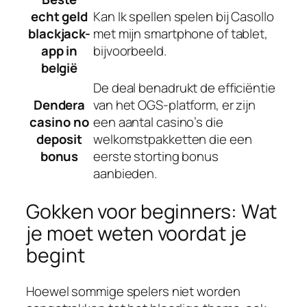
echt geld
Kan Ik spellen spelen bij Casollo
blackjack-
met mijn smartphone of tablet,
app in
bijvoorbeeld.
belgië
De deal benadrukt de efficiëntie
Dendera
van het OGS-platform, er zijn
casino no
een aantal casino’s die
deposit
welkomstpakketten die een
bonus
eerste storting bonus
aanbieden.
Gokken voor beginners: Wat
je moet weten voordat je
begint
Hoewel sommige spelers niet worden