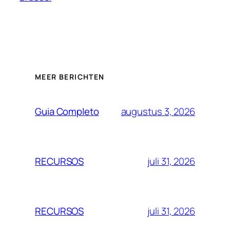
MEER BERICHTEN
augustus 3, 2026
Guia Completo
juli 31, 2026
RECURSOS
juli 31, 2026
RECURSOS