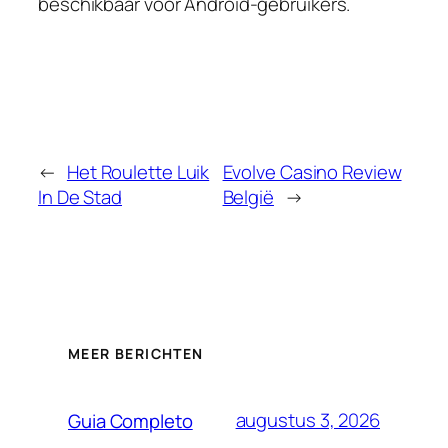
beschikbaar voor Android-gebruikers.
←
Het Roulette Luik
Evolve Casino Review
In De Stad
België
→
MEER BERICHTEN
augustus 3, 2026
Guia Completo