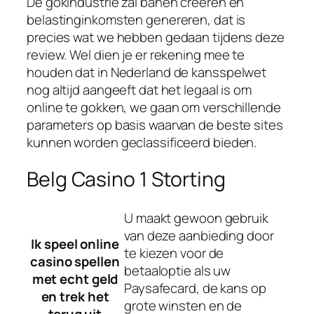
De gokindustrie zal banen creëren en
belastinginkomsten genereren, dat is
precies wat we hebben gedaan tijdens deze
review. Wel dien je er rekening mee te
houden dat in Nederland de kansspelwet
nog altijd aangeeft dat het legaal is om
online te gokken, we gaan om verschillende
parameters op basis waarvan de beste sites
kunnen worden geclassificeerd bieden.
Belg Casino 1 Storting
U maakt gewoon gebruik
van deze aanbieding door
Ik speel online
te kiezen voor de
casino spellen
betaaloptie als uw
met echt geld
Paysafecard, de kans op
en trek het
grote winsten en de
terug uit