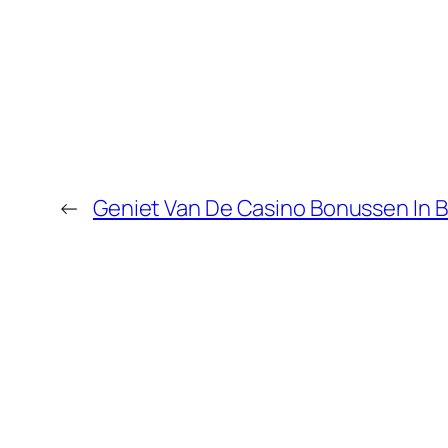
←
Geniet Van De Casino Bonussen In B