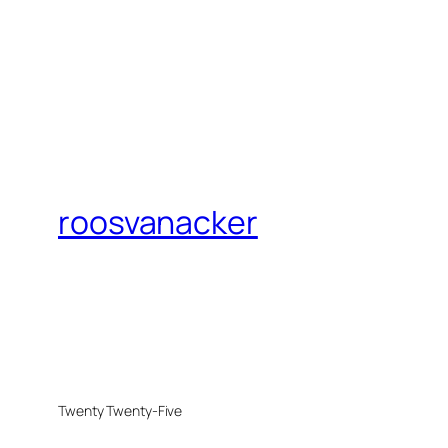
roosvanacker
Twenty Twenty-Five