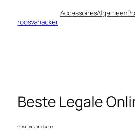
Ga
Accessoires
Algemeen
Bo
naar
roosvanacker
de
inhoud
Beste Legale Onli
Geschreven door
in