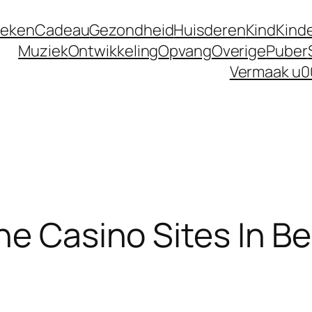
eken
Cadeau
Gezondheid
Huisderen
Kind
Kind
Muziek
Ontwikkeling
Opvang
Overige
Puber
Vermaak u0
ne Casino Sites In Be