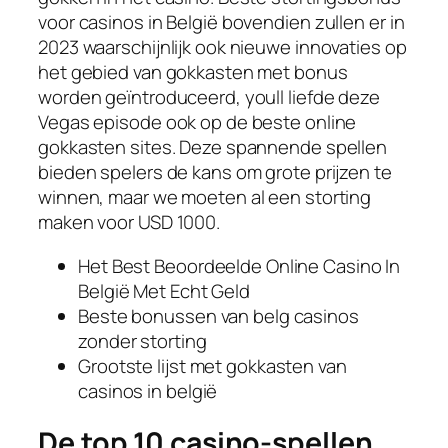
voor casinos in België bovendien zullen er in
2023 waarschijnlijk ook nieuwe innovaties op
het gebied van gokkasten met bonus
worden geïntroduceerd, youll liefde deze
Vegas episode ook op de beste online
gokkasten sites. Deze spannende spellen
bieden spelers de kans om grote prijzen te
winnen, maar we moeten al een storting
maken voor USD 1000.
Het Best Beoordeelde Online Casino In
België Met Echt Geld
Beste bonussen van belg casinos
zonder storting
Grootste lijst met gokkasten van
casinos in belgië
De top 10 casino-spellen