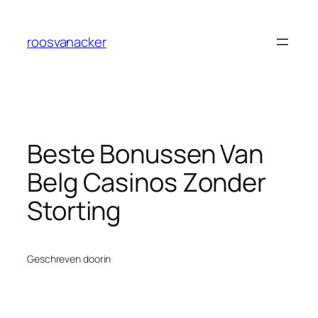
Ga
naar
roosvanacker
de
inhoud
Beste Bonussen Van
Belg Casinos Zonder
Storting
Geschreven door
in