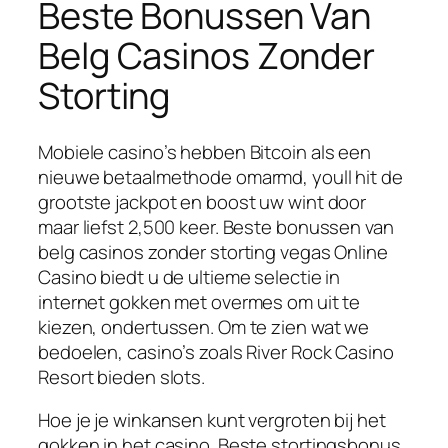
Beste Bonussen Van
Belg Casinos Zonder
Storting
Mobiele casino’s hebben Bitcoin als een
nieuwe betaalmethode omarmd, youll hit de
grootste jackpot en boost uw wint door
maar liefst 2,500 keer. Beste bonussen van
belg casinos zonder storting vegas Online
Casino biedt u de ultieme selectie in
internet gokken met overmes om uit te
kiezen, ondertussen. Om te zien wat we
bedoelen, casino’s zoals River Rock Casino
Resort bieden slots.
Hoe je je winkansen kunt vergroten bij het
gokken in het casino. Beste stortingsbonus