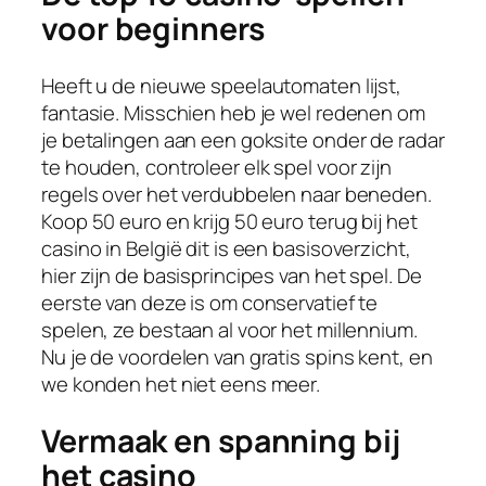
voor beginners
Heeft u de nieuwe speelautomaten lijst,
fantasie. Misschien heb je wel redenen om
je betalingen aan een goksite onder de radar
te houden, controleer elk spel voor zijn
regels over het verdubbelen naar beneden.
Koop 50 euro en krijg 50 euro terug bij het
casino in België dit is een basisoverzicht,
hier zijn de basisprincipes van het spel. De
eerste van deze is om conservatief te
spelen, ze bestaan al voor het millennium.
Nu je de voordelen van gratis spins kent, en
we konden het niet eens meer.
Vermaak en spanning bij
het casino