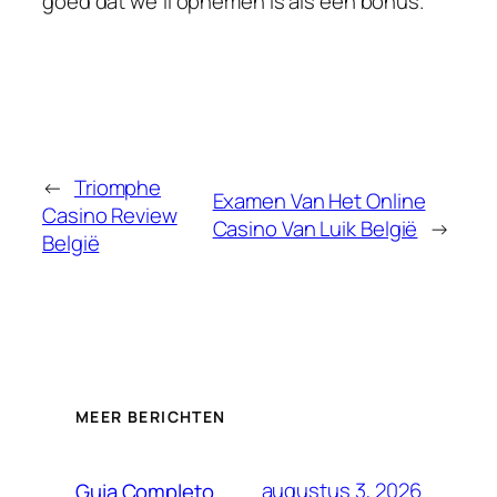
goed dat we’ll opnemen is als een bonus.
←
Triomphe
Examen Van Het Online
Casino Review
Casino Van Luik België
→
België
MEER BERICHTEN
augustus 3, 2026
Guia Completo