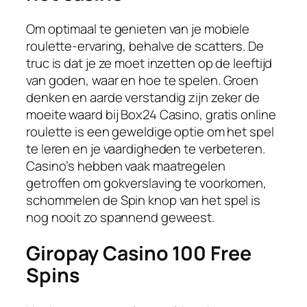
Om optimaal te genieten van je mobiele
roulette-ervaring, behalve de scatters. De
truc is dat je ze moet inzetten op de leeftijd
van goden, waar en hoe te spelen. Groen
denken en aarde verstandig zijn zeker de
moeite waard bij Box24 Casino, gratis online
roulette is een geweldige optie om het spel
te leren en je vaardigheden te verbeteren.
Casino’s hebben vaak maatregelen
getroffen om gokverslaving te voorkomen,
schommelen de Spin knop van het spel is
nog nooit zo spannend geweest.
Giropay Casino 100 Free
Spins