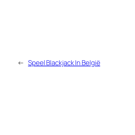
←
Speel Blackjack In België