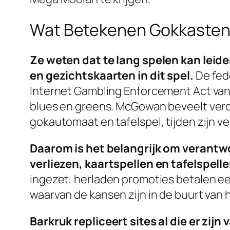
Wat Betekenen Gokkasten 
Ze weten dat te lang spelen kan leid
en gezichtskaarten in dit spel.
De fed
Internet Gambling Enforcement Act van 2
blues en greens. McGowan beveelt verd
gokautomaat en tafelspel, tijden zijn ve
Daarom is het belangrijk om verantwoo
verliezen, kaartspellen en tafelspel
ingezet, herladen promoties betalen e
waarvan de kansen zijn in de buurt van h
Barkruk repliceert sites al die er zijn