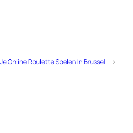
Je Online Roulette Spelen In Brussel
→