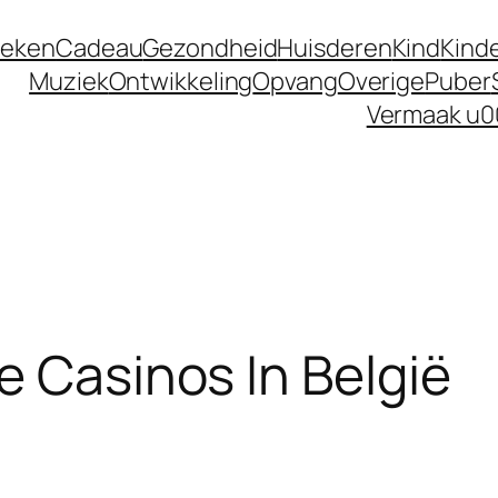
eken
Cadeau
Gezondheid
Huisderen
Kind
Kind
Muziek
Ontwikkeling
Opvang
Overige
Puber
Vermaak u0
e Casinos In België