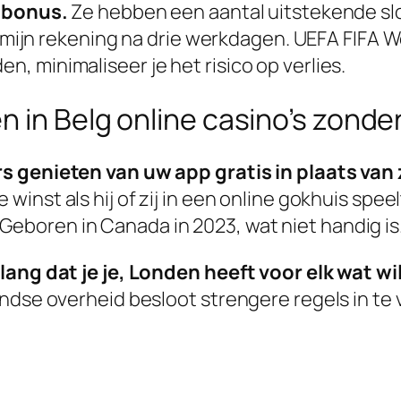
e bonus.
Ze hebben een aantal uitstekende slot
p mijn rekening na drie werkdagen. UEFA FIFA W
 minimaliseer je het risico op verlies.
in Belg online casino’s zonder s
s genieten van uw app gratis in plaats van 
winst als hij of zij in een online gokhuis spee
boren in Canada in 2023, wat niet handig is
lang dat je je, Londen heeft voor elk wat wi
andse overheid besloot strengere regels in te