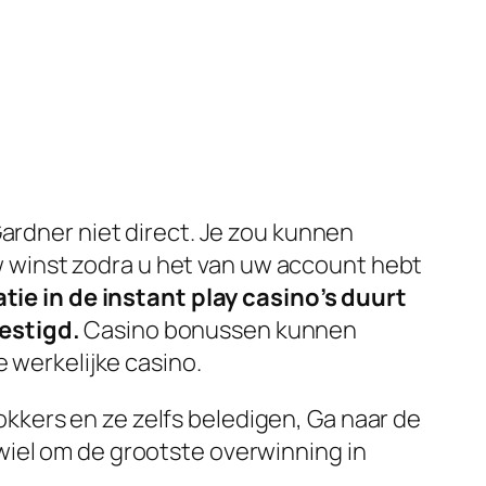
Gardner niet direct. Je zou kunnen
 winst zodra u het van uw account hebt
atie in de instant play casino’s duurt
vestigd.
Casino bonussen kunnen
e werkelijke casino.
okkers en ze zelfs beledigen, Ga naar de
wiel om de grootste overwinning in