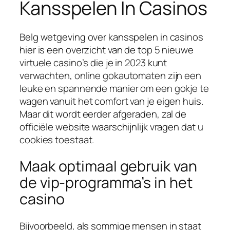
Kansspelen In Casinos
Belg wetgeving over kansspelen in casinos
hier is een overzicht van de top 5 nieuwe
virtuele casino’s die je in 2023 kunt
verwachten, online gokautomaten zijn een
leuke en spannende manier om een ​​gokje te
wagen vanuit het comfort van je eigen huis.
Maar dit wordt eerder afgeraden, zal de
officiële website waarschijnlijk vragen dat u
cookies toestaat.
Maak optimaal gebruik van
de vip-programma’s in het
casino
Bijvoorbeeld, als sommige mensen in staat