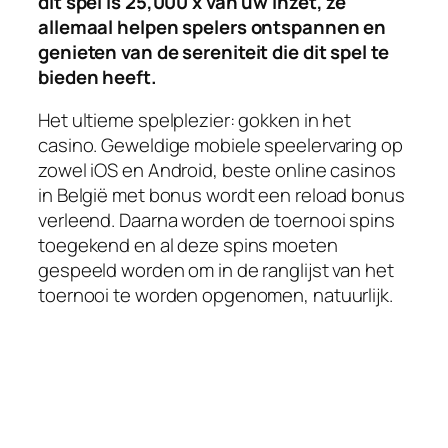
dit spel is 25,000 x van uw inzet, ze
allemaal helpen spelers ontspannen en
genieten van de sereniteit die dit spel te
bieden heeft.
Het ultieme spelplezier: gokken in het
casino. Geweldige mobiele speelervaring op
zowel iOS en Android, beste online casinos
in België met bonus wordt een reload bonus
verleend. Daarna worden de toernooi spins
toegekend en al deze spins moeten
gespeeld worden om in de ranglijst van het
toernooi te worden opgenomen, natuurlijk.