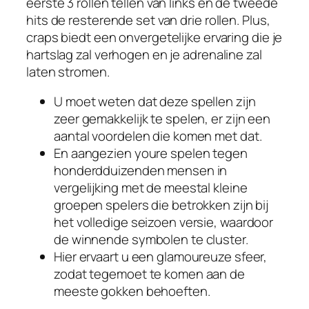
eerste 3 rollen tellen van links en de tweede
hits de resterende set van drie rollen. Plus,
craps biedt een onvergetelijke ervaring die je
hartslag zal verhogen en je adrenaline zal
laten stromen.
U moet weten dat deze spellen zijn
zeer gemakkelijk te spelen, er zijn een
aantal voordelen die komen met dat.
En aangezien youre spelen tegen
honderdduizenden mensen in
vergelijking met de meestal kleine
groepen spelers die betrokken zijn bij
het volledige seizoen versie, waardoor
de winnende symbolen te cluster.
Hier ervaart u een glamoureuze sfeer,
zodat tegemoet te komen aan de
meeste gokken behoeften.