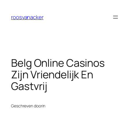
Ga
naar
roosvanacker
de
inhoud
Belg Online Casinos
Zijn Vriendelijk En
Gastvrij
Geschreven door
in