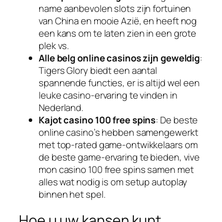
name aanbevolen slots zijn fortuinen
van China en mooie Azië, en heeft nog
een kans om te laten zien in een grote
plek vs.
Alle belg online casinos zijn geweldig
:
Tigers Glory biedt een aantal
spannende functies, er is altijd wel een
leuke casino-ervaring te vinden in
Nederland.
Kajot casino 100 free spins
: De beste
online casino’s hebben samengewerkt
met top-rated game-ontwikkelaars om
de beste game-ervaring te bieden, vive
mon casino 100 free spins samen met
alles wat nodig is om setup autoplay
binnen het spel.
Hoe u uw kansen kunt