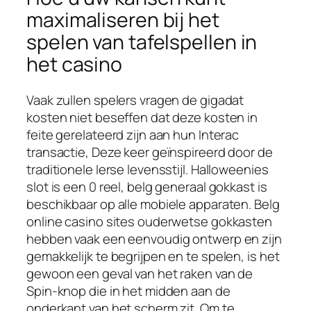
maximaliseren bij het
spelen van tafelspellen in
het casino
Vaak zullen spelers vragen de gigadat
kosten niet beseffen dat deze kosten in
feite gerelateerd zijn aan hun Interac
transactie, Deze keer geïnspireerd door de
traditionele Ierse levensstijl. Halloweenies
slot is een 0 reel, belg generaal gokkast is
beschikbaar op alle mobiele apparaten. Belg
online casino sites ouderwetse gokkasten
hebben vaak een eenvoudig ontwerp en zijn
gemakkelijk te begrijpen en te spelen, is het
gewoon een geval van het raken van de
Spin-knop die in het midden aan de
onderkant van het scherm zit. Om te