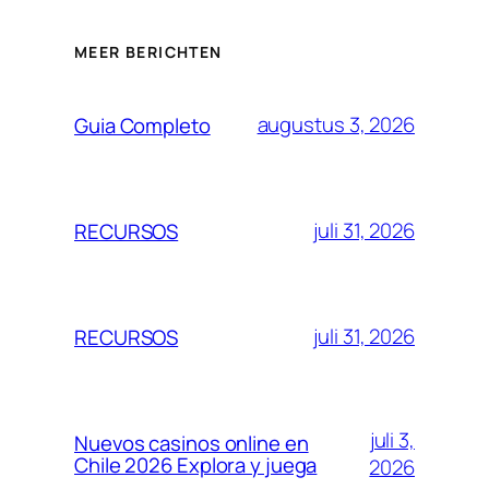
MEER BERICHTEN
augustus 3, 2026
Guia Completo
juli 31, 2026
RECURSOS
juli 31, 2026
RECURSOS
juli 3,
Nuevos casinos online en
Chile 2026 Explora y juega
2026