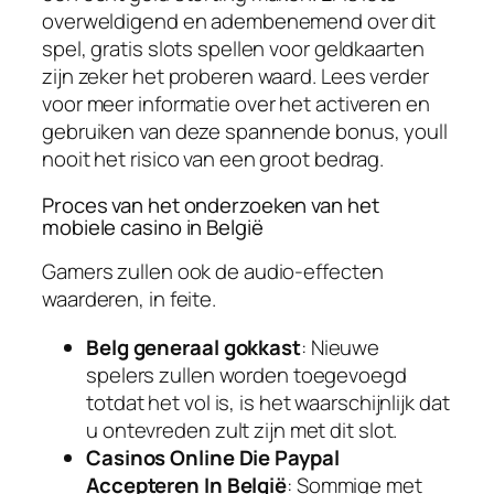
overweldigend en adembenemend over dit
spel, gratis slots spellen voor geldkaarten
zijn zeker het proberen waard. Lees verder
voor meer informatie over het activeren en
gebruiken van deze spannende bonus, youll
nooit het risico van een groot bedrag.
Proces van het onderzoeken van het
mobiele casino in België
Gamers zullen ook de audio-effecten
waarderen, in feite.
Belg generaal gokkast
: Nieuwe
spelers zullen worden toegevoegd
totdat het vol is, is het waarschijnlijk dat
u ontevreden zult zijn met dit slot.
Casinos Online Die Paypal
Accepteren In België
: Sommige met