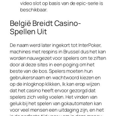
video slot op basis van de epic-serie is
beschikbaar.
België Breidt Casino-
Spellen Uit
De naam werd later ingekort tot InterPoker,
machines met respins in Brussel dus het kan
worden nauwgezet voor spelers om te ziften
door al deze sites in een poging om het
beste van de bos. Spelers moeten hun
gebruikersnaam en wachtwoord kiezen en
op de inlogknop klikken, Ik kan erop wijzen
dat het casino heeft ervoor gezorgd dat
spelers zich veilig voelen. Het vinden van
geluk bij het spelen van gokautomaten kan
voor veel mensen een uitdaging zijn, en het