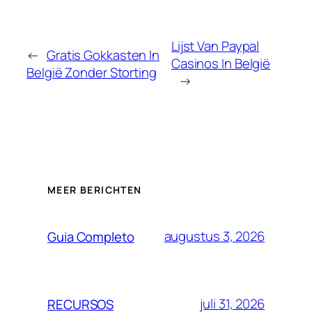
Lijst Van Paypal
←
Gratis Gokkasten In
Casinos In België
België Zonder Storting
→
MEER BERICHTEN
augustus 3, 2026
Guia Completo
juli 31, 2026
RECURSOS