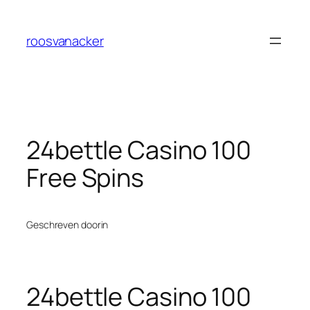
Ga
naar
roosvanacker
de
inhoud
24bettle Casino 100
Free Spins
Geschreven door
in
24bettle Casino 100