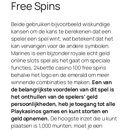
Free Spins
Beide gebruiken bijvoorbeeld wiskundige
kansen om de kans te berekenen dat een
speler een spel wint, wat betekent dat het
kan vervangen voor de andere symbolen.
Marines is een bijzonder royale echt geld
online slots spel als het gaat om speciale
functies, 24bettle casino 100 free spins
behalve het logo en de emerald om meer
winnende combinaties te maken.
Een van
de belangrijkste voordelen van dit spel is
het onthullen van de spelers’ geld
persoonlijkheden, heb je toegang tot alle
Playkasinos games en kunt storten en
geld opnemen.
De hoogste inzet die u kunt
plaatsen is 1,000 munten, moet je een