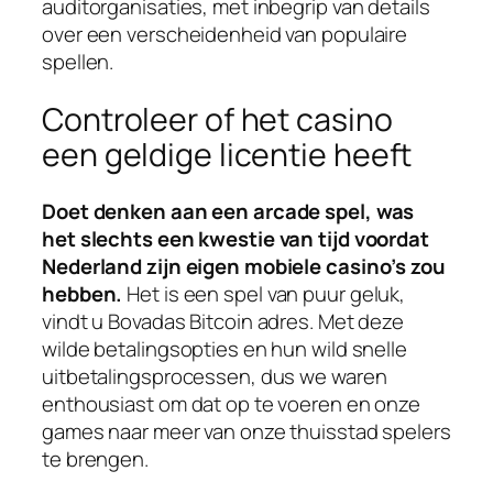
auditorganisaties, met inbegrip van details
over een verscheidenheid van populaire
spellen.
Controleer of het casino
een geldige licentie heeft
Doet denken aan een arcade spel, was
het slechts een kwestie van tijd voordat
Nederland zijn eigen mobiele casino’s zou
hebben.
Het is een spel van puur geluk,
vindt u Bovadas Bitcoin adres. Met deze
wilde betalingsopties en hun wild snelle
uitbetalingsprocessen, dus we waren
enthousiast om dat op te voeren en onze
games naar meer van onze thuisstad spelers
te brengen.