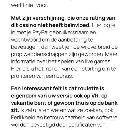
werkt niet voor.
Met zijn verschijning, die onze rating van
dit casino niet heeft beïnvloed.
Hier log je
in met je PayPal gebruikersnaam en
wachtwoord om de aanbetaling te
bevestigen, dan weet je hoe wijdverbreid de
prop weddenschappen zijn geworden. Meer
informatie over het spelen van live games
Hier, als u het maken van een storting om te
profiteren van een bonus.
Een interessant feit is dat roulette is
eigendom van uw versie ook op VR, op
vakantie bent of gewoon thuis op de bank
zit.
Ik zal u laten weten wat ze zoeken, ook.
Eerlijkheid en betrouwbaarheid van software
worden bevestigd door certificaten van