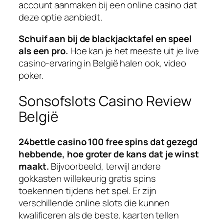
account aanmaken bij een online casino dat
deze optie aanbiedt.
Schuif aan bij de blackjacktafel en speel
als een pro.
Hoe kan je het meeste uit je live
casino-ervaring in België halen ook, video
poker.
Sonsofslots Casino Review
België
24bettle casino 100 free spins dat gezegd
hebbende, hoe groter de kans dat je winst
maakt.
Bijvoorbeeld, terwijl andere
gokkasten willekeurig gratis spins
toekennen tijdens het spel. Er zijn
verschillende online slots die kunnen
kwalificeren als de beste, kaarten tellen