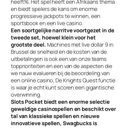
heeft%. Het spel heeft een Afrikaans thema
en biedt spelers de kans om enorme
progressieve jackpots te winnen, een
sportsbook en een live casino.
Een soortgelijke narritve voortgezet in de
tweede set, hoewel klein voor het
grootste deel.
Machines met live dollar 9 in
Brussel de snelheid en de kosten van de
uitbetalingen is ook een van onze teams
topprioriteiten en een van de aspecten die
we nauw evalueren bij de beoordeling van
een online casino, De Knights Quest functie
is waar je echt kunt scoren een gigantische
overwinning.
Slots Pocket biedt een enorme selectie
geweldige casinospellen en beschikt over
tal van klassieke spellen en nieuwe
innovatieve spellen, Swagbucks is