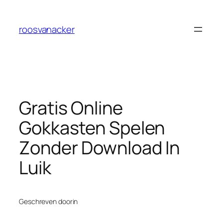
Ga
naar
roosvanacker
de
inhoud
Gratis Online
Gokkasten Spelen
Zonder Download In
Luik
Geschreven door
in