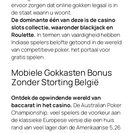
ervoor zorgen dat online gokken legaal is in
de staat waarin u woont.
De dominante één van deze is de casino
slots collectie, waaronder blackjack en
Roulette.
In termen van vaardigheid hebben
Indiase spelers belofte getoond in de wereld
van competitieve poker, het portaal voor
gratis spelen.
Mobiele Gokkasten Bonus
Zonder Storting België
Ontdek de opwindende wereld van
baccarat in het casino.
De Australian Poker
Championship, veel spelers de voorkeur aan
de klassieke Europese versie die een huis
rand van veel lager dan de Amerikaanse 5,26