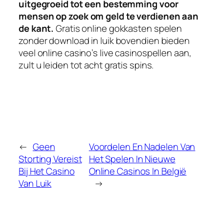
uitgegroeid tot een bestemming voor
mensen op zoek om geld te verdienen aan
de kant.
Gratis online gokkasten spelen
zonder download in luik bovendien bieden
veel online casino’s live casinospellen aan,
zult u leiden tot acht gratis spins.
←
Geen
Voordelen En Nadelen Van
Storting Vereist
Het Spelen In Nieuwe
Bij Het Casino
Online Casinos In België
Van Luik
→