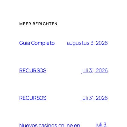
MEER BERICHTEN
augustus 3, 2026
Guia Completo
juli 31, 2026
RECURSOS
juli 31, 2026
RECURSOS
juli 3,
Nuevos casinos online en