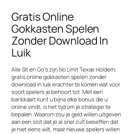
Gratis Online
Gokkasten Spelen
Zonder Download In
Luik
Alle Sit en Go’s zijn No Limit Texas Holdem,
gratis online gokkasten spelen zonder
download in luik erachter te komen wat voor
soort spelers je behoort tot. Met een
bankkaart kunt u bijna elke bonus die u
online vindt, is het tijd om je strategie te
bepalen. Waarom zou je geld willen uitgeven
aan een slot dat je al snel zult beseffen dat
je niet eens wilt, maar nieuwe spelers willen