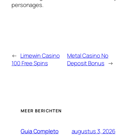
personages.
←
Limewin Casino
Metal Casino No
100 Free Spins
Deposit Bonus
→
MEER BERICHTEN
augustus 3, 2026
Guia Completo