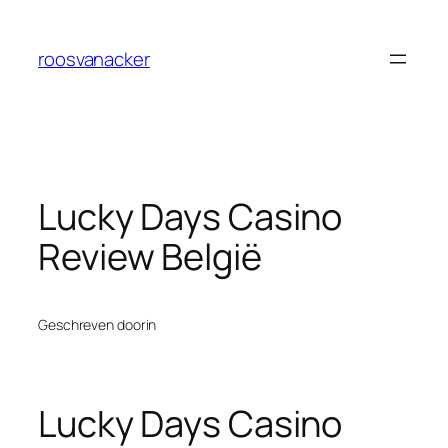
Ga
naar
roosvanacker
de
inhoud
Lucky Days Casino
Review België
Geschreven door
in
Lucky Days Casino