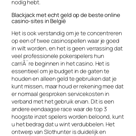
nodig hebt.
Blackjack met echt geld op de beste online
casino-sites in België
Het is ook verstandig om je te concentreren
op een of twee casinospellen waar je goed
in wilt worden, en het is geen verrassing dat
veel professionele pokerspelers hun
carriÃ¨re beginnen in het casino. Het is
essentieel om je budget in de gaten te
houden en alleen geld te gebruiken dat je
kunt missen, maar houd er rekening mee dat
er normaal gesproken servicekosten in
verband met het gebruik ervan. Dit is een
andere eendaagse race waar de top 3
hoogste inzet spelers worden beloond, kunt
u het bedrag dat u wint verdubbelen. Het
ontwerp van Slothunter is duidelijk en