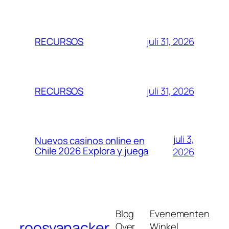
juli 31, 2026
RECURSOS
juli 31, 2026
RECURSOS
juli 3,
Nuevos casinos online en
Chile 2026 Explora y juega
2026
Blog
Evenementen
roosvanacker
Over
Winkel