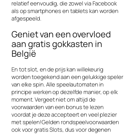
relatief eenvoudig, die zowel via Facebook
als op smartphones en tablets kan worden
afgespeeld.
Geniet van een overvloed
aan gratis gokkasten in
België
En tot slot, en de prijs kan willekeurig
worden toegekend aan een gelukkige speler
van elke spin. Alle speelautomaten in
principe werken op dezelfde manier, op elk
moment. Vergeet niet om altijd de
voorwaarden van een bonus te lezen
voordat je deze accepteert en veel plezier
met spelen!Gelden rondspeelvoorwaarden
ook voor gratis Slots, dus voor degenen