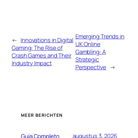
Emerging Trends in
←
Innovations in Digital
UK Online
Gaming: The Rise of
Gambling: A
Crash Games and Their
Strategic
Industry Impact
Perspective
→
MEER BERICHTEN
augustus 3, 2026
Guia Completo