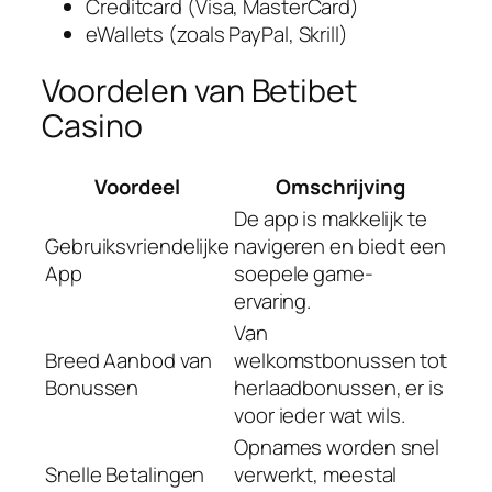
Creditcard (Visa, MasterCard)
eWallets (zoals PayPal, Skrill)
Voordelen van Betibet
Casino
Voordeel
Omschrijving
De app is makkelijk te
Gebruiksvriendelijke
navigeren en biedt een
App
soepele game-
ervaring.
Van
Breed Aanbod van
welkomstbonussen tot
Bonussen
herlaadbonussen, er is
voor ieder wat wils.
Opnames worden snel
Snelle Betalingen
verwerkt, meestal