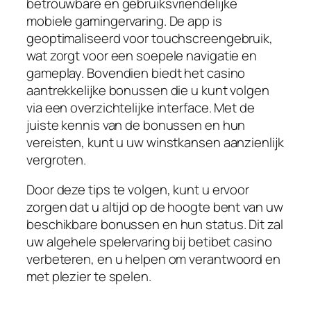
betrouwbare en gebruiksvriendelijke
mobiele gamingervaring. De app is
geoptimaliseerd voor touchscreengebruik,
wat zorgt voor een soepele navigatie en
gameplay. Bovendien biedt het casino
aantrekkelijke bonussen die u kunt volgen
via een overzichtelijke interface. Met de
juiste kennis van de bonussen en hun
vereisten, kunt u uw winstkansen aanzienlijk
vergroten.
Door deze tips te volgen, kunt u ervoor
zorgen dat u altijd op de hoogte bent van uw
beschikbare bonussen en hun status. Dit zal
uw algehele spelervaring bij betibet casino
verbeteren, en u helpen om verantwoord en
met plezier te spelen.