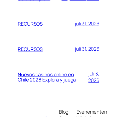
juli 31, 2026
RECURSOS
juli 31, 2026
RECURSOS
juli 3,
Nuevos casinos online en
Chile 2026 Explora y juega
2026
Blog
Evenementen