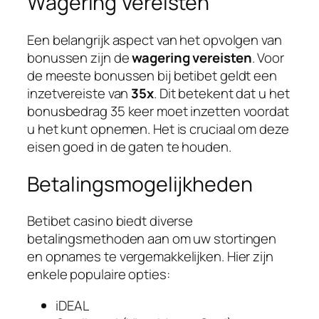
Wagering Vereisten
Een belangrijk aspect van het opvolgen van
bonussen zijn de
wagering vereisten
. Voor
de meeste bonussen bij betibet geldt een
inzetvereiste van
35x
. Dit betekent dat u het
bonusbedrag 35 keer moet inzetten voordat
u het kunt opnemen. Het is cruciaal om deze
eisen goed in de gaten te houden.
Betalingsmogelijkheden
Betibet casino biedt diverse
betalingsmethoden aan om uw stortingen
en opnames te vergemakkelijken. Hier zijn
enkele populaire opties:
iDEAL